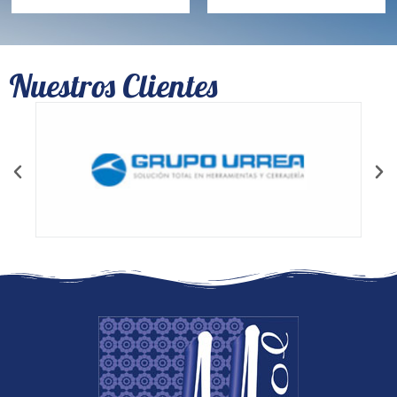
Nuestros Clientes