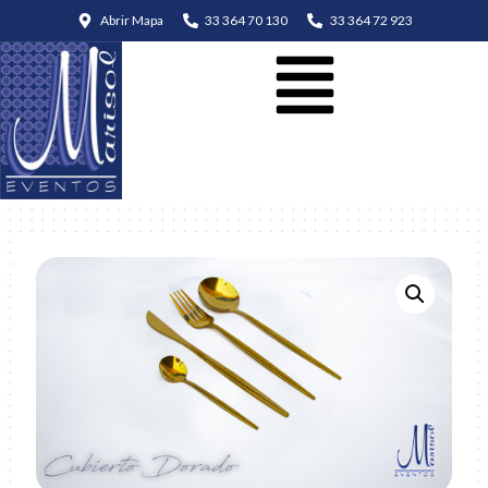
Abrir Mapa
33 364 70 130
33 364 72 923