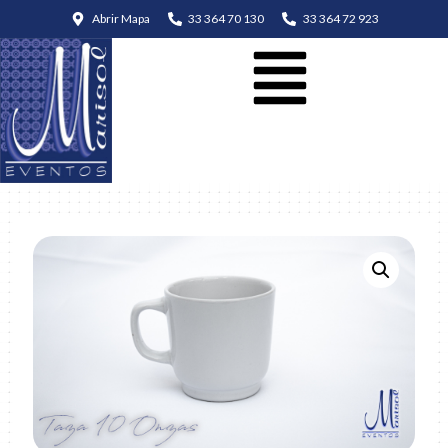
Abrir Mapa
33 364 70 130
33 364 72 923