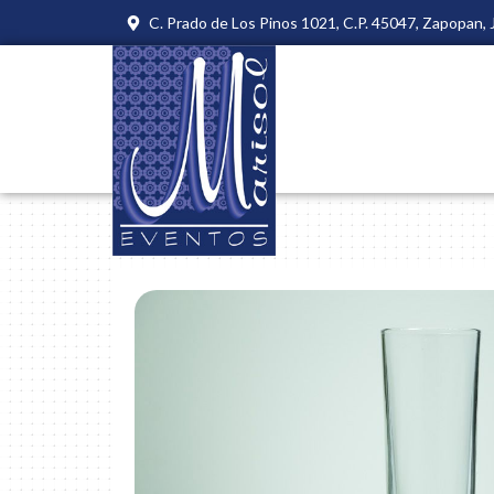
C. Prado de Los Pinos 1021, C.P. 45047, Zapopan, J